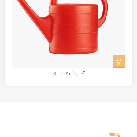
آب پاش 10 لیتری