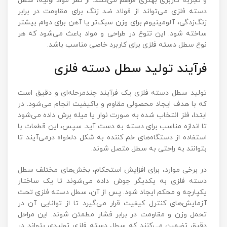
و تجربه کاربری بهتری فراهم می‌کنند. از نظر مواد اولیه، سطل
دسته فلزی می‌تواند از فولاد ضد زنگ برای مقاومت در برابر
زنگ‌زدگی، آلومینیوم برای وزن سبک‌تر یا آهن برای دوام بیشتر
ساخته شود. این تنوع در طراحی و مواد باعث می‌شود که هر
نوع سطل دسته فلزی برای کاربرد خاصی مناسب باشد.
فرآیند تولید سطل دسته فلزی
تولید سطل دسته فلزی یک فرآیند چندمرحله‌ای و دقیق است
که با هدف ایجاد محصولی مقاوم و باکیفیت انجام می‌شود. در
ابتدا، فلز انتخاب شده به صورت نوار یا میله برش داده می‌شود
تا اندازه مناسب برای دسته به دست آید. سپس، این قطعات با
استفاده از دستگاه‌های خم کننده به شکل دلخواه درمی‌آیند تا
بتوانند به راحتی به سطل متصل شوند.
در برخی موارد، برای افزایش استحکام، بخش‌های مختلف سطل
دسته فلزی به یکدیگر جوش داده می‌شوند تا یک ساختار
یکپارچه و محکم ایجاد شود. پس از آن، سطل دسته فلزی تحت
آزمایش‌های کنترل کیفیت قرار می‌گیرد تا از توانایی آن در
تحمل وزن و مقاومت در برابر فشار مطمئن شوند. این مراحل
دقیق تضمین می‌کنند که سطل دسته فلزی تولیدی بتواند در