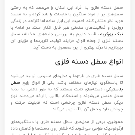
سطل دسته فلزی به افراد این امکان را می‌دهد که به راحتی
سطل‌های پر از مواد سنگین یا مایعات را بلند کرده و به مقصد
مورد نظر منتقل کنند. اهمیت این ابزار ساده اما کارآمد در زندگی
روزمره و فعالیت‌های صنعتی غیر قابل انکار است. در ادامه با
نیک پورکریم
، قصد داریم به بررسی جنبه‌های مختلف سطل
دسته فلزی از جمله انواع، فرآیند تولید، کاربردها و مزایای آن
بپردازیم تا درک بهتری از این محصول به دست آید.
انواع سطل دسته فلزی
سطل دسته فلزی در طرح‌ها و مدل‌های متنوعی تولید می‌شود
تا پاسخگوی نیازهای مختلف باشد. یکی از انواع رایج
سطل
پلاستیکی
، دسته‌های ثابت هستند که به طور دائمی به بدنه
سطل متصل می‌شوند و استحکام بالایی را ارائه می‌دهند. نوع
دیگر، سطل دسته فلزی چرخشی است که قابلیت حرکت و
چرخش دارد و حمل آن را آسان‌تر می‌کند.
همچنین، برخی از مدل‌های سطل دسته فلزی با دستگیره‌های
ارگونومیک طراحی می‌شوند که فشار روی دست‌ها را کاهش داده