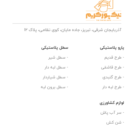
آذربایجان شرقی، تبریز، جاده مایان، کوی نظامی، پلاک 12
پارو پلاستیکی
سطل پلاستیکی
- طرح قدیم
- سطل شیر
- طرح قاشقی
- سطل لبه دار
- طرح گنبدی
- سطل شیاردار
- طرح لبه دار
- سطل برون لبه
لوازم کشاورزی
- سر آب پاش
- شن کش