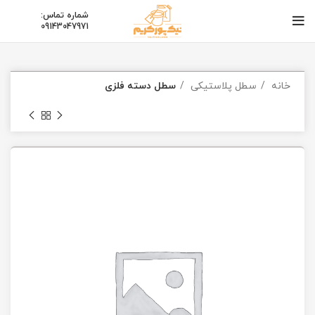
شماره تماس:
09143047971
خانه
سطل پلاستیکی
سطل دسته فلزی