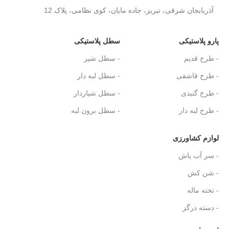
آذربایجان شرقی، تبریز، جاده مایان، کوی نظامی، پلاک 12
پارو پلاستیکی
سطل پلاستیکی
- طرح قدیم
- سطل شیر
- طرح قاشقی
- سطل لبه دار
- طرح گنبدی
- سطل شیاردار
- طرح لبه دار
- سطل برون لبه
لوازم کشاورزی
- سر آب پاش
- شن کش
- تخته ماله
- دسته درگز